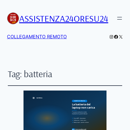
ASSISTENZA24ORESU24
Instagra
Facebo
X
COLLEGAMENTO REMOTO
Tag:
batteria