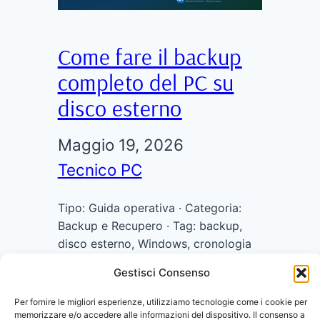
Come fare il backup
completo del PC su
disco esterno
Maggio 19, 2026
Tecnico PC
Tipo: Guida operativa · Categoria:
Backup e Recupero · Tag: backup,
disco esterno, Windows, cronologia
file, immagine di sistema, sicurezza
Gestisci Consenso
dati Come fare il backup completo
del PC su disco esterno: guida passo
Per fornire le migliori esperienze, utilizziamo tecnologie come i cookie per
passo Perdere i dati di un computer è
memorizzare e/o accedere alle informazioni del dispositivo. Il consenso a