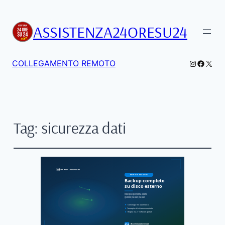
ASSISTENZA24ORESU24
Instagra
Facebo
X
COLLEGAMENTO REMOTO
Tag:
sicurezza dati