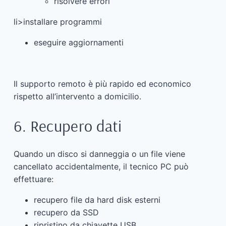
risolvere errori
li>installare programmi
eseguire aggiornamenti
Il supporto remoto è più rapido ed economico
rispetto all’intervento a domicilio.
6. Recupero dati
Quando un disco si danneggia o un file viene
cancellato accidentalmente, il tecnico PC può
effettuare:
recupero file da hard disk esterni
recupero da SSD
ripristino da chiavette USB