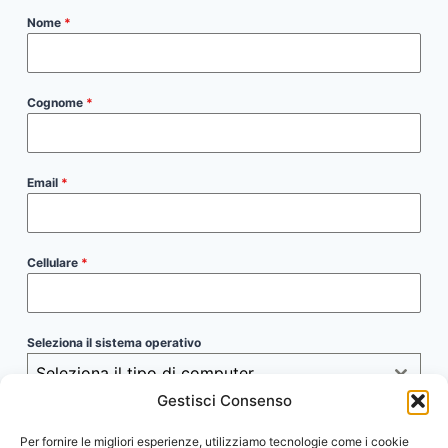
Nome
*
Cognome
*
Email
*
Cellulare
*
Seleziona il sistema operativo
Seleziona il tipo di computer
Gestisci Consenso
Descrivi il problema
*
Per fornire le migliori esperienze, utilizziamo tecnologie come i cookie