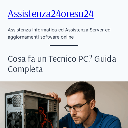
Assistenza24oresu24
Vai
al
contenuto
Assistenza Informatica ed Assistenza Server ed
aggiornamenti software online
Cosa fa un Tecnico PC? Guida
Completa