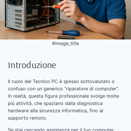
#image_title
Introduzione
Il ruolo del Tecnico PC è spesso sottovalutato o
confuso con un generico “riparatore di computer”.
In realtà, questa figura professionale svolge molte
più attività, che spaziano dalla diagnostica
hardware alla sicurezza informatica, fino al
supporto remoto.
Se stai cercando assistenza per il tuo computer,