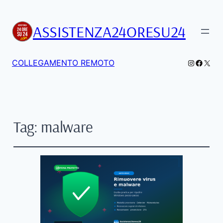
ASSISTENZA24ORESU24
Instagra
Facebo
X
COLLEGAMENTO REMOTO
Tag:
malware