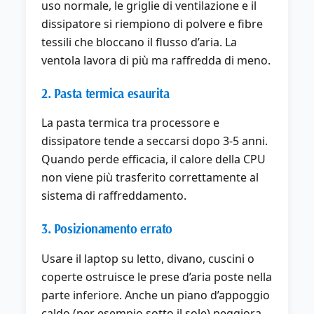
uso normale, le griglie di ventilazione e il
dissipatore si riempiono di polvere e fibre
tessili che bloccano il flusso d’aria. La
ventola lavora di più ma raffredda di meno.
2. Pasta termica esaurita
La pasta termica tra processore e
dissipatore tende a seccarsi dopo 3-5 anni.
Quando perde efficacia, il calore della CPU
non viene più trasferito correttamente al
sistema di raffreddamento.
3. Posizionamento errato
Usare il laptop su letto, divano, cuscini o
coperte ostruisce le prese d’aria poste nella
parte inferiore. Anche un piano d’appoggio
caldo (per esempio sotto il sole) peggiora