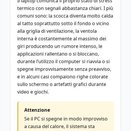
Il laptop comunica il proprio stato di stress
termico con segnali abbastanza chiari. I più
comuni sono: la scocca diventa molto calda
al tatto soprattutto sotto il fondo o vicino
alla griglia di ventilazione, la ventola
interna è costantemente al massimo dei
giri producendo un rumore intenso, le
applicazioni rallentano o si bloccano,
durante l’utilizzo il computer si riavvia o si
spegne improvvisamente senza preavviso,
e in alcuni casi compaiono righe colorate
sullo schermo o artefatti grafici durante
video e giochi.
Attenzione
Se il PC si spegne in modo improvviso
a causa del calore, il sistema sta