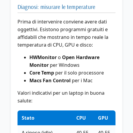
Diagnosi: misurare le temperature
Prima di intervenire conviene avere dati
oggettivi. Esistono programmi gratuiti e
affidabili che mostrano in tempo reale la
temperatura di CPU, GPU e disco:
HWMonitor
o
Open Hardware
Monitor
per Windows
Core Temp
per il solo processore
Macs Fan Control
per i Mac
Valori indicativi per un laptop in buona
salute:
Stato
CPU
GPU
A riposo (idle)
40-55
40-55