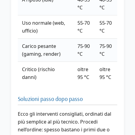
°C
°C
Uso normale (web,
55-70
55-70
ufficio)
°C
°C
Carico pesante
75-90
75-90
(gaming, render)
°C
°C
Critico (rischio
oltre
oltre
danni)
95 °C
95 °C
Soluzioni passo dopo passo
Ecco gli interventi consigliati, ordinati dal
più semplice al più tecnico. Procedi
nell’ordine: spesso bastano i primi due o