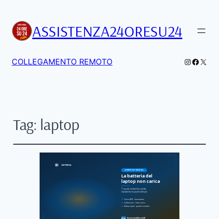
ASSISTENZA24ORESU24
Instagra
Facebo
X
COLLEGAMENTO REMOTO
Tag:
laptop