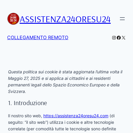
Vai
al
ASSISTENZA24ORESU24
contenuto
Instagra
Facebo
X
COLLEGAMENTO REMOTO
Questa politica sui cookie è stata aggiornata l’ultima volta il
Maggio 27, 2025 e si applica ai cittadini e ai residenti
permanenti legali dello Spazio Economico Europeo e della
Svizzera.
1. Introduzione
Il nostro sito web,
https://assistenza24oresu24.com
(di
seguito: “il sito web”) utilizza i cookie e altre tecnologie
correlate (per comodità tutte le tecnologie sono definite