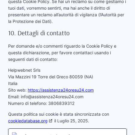
questa Cookie Policy. Se hai un reclamo su come gestiamo i
tuoi dati, vorremmo sentirti, ma hai anche il diritto di
presentare un reclamo all’autorità di vigilanza (l’Autorità per
la Protezione dei Dati).
10. Dettagli di contatto
Per domande e/o commenti riguardo la Cookie Policy e
questa dichiarazione, per favore contattaci usando i
seguenti dati di contatto:
Helpwebnet Srls
Via Mazzini 19 Torre del Greco 80059 (NA)
Italia
Sito web:
https://assistenza24oresu24.com
Email:
info@
assistenza24oresu24.com
Numero di telefono: 3806839312
Questa politica sui cookie è stata sincronizzata con
cookiedatabase.org
il Luglio 25, 2025.