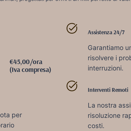
Assistenza 24/7
Garantiamo un
risolvere i pr
€45,00/ora
interruzioni.
(Iva compresa)
Interventi Remoti
La nostra ass
ota per
risoluzione ra
rario
costi.