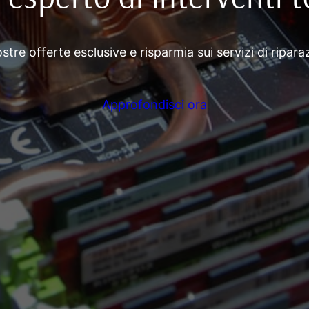
stre offerte esclusive e risparmia sui servizi di ripar
Approfondisci ora