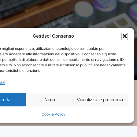
Gestisci Consenso
le migliori esperienze, utilizziamo tecnologie come i cookie per
e/o accedere alle informazioni del dispositivo. Il consenso a queste
i permetterà di elaborare dati come il comportamento di navigazione o ID
sto sito. Non acconsentire o ritirare il consenso può influire negativamente
ratteristiche e funzioni.
vizi
cetta
Nega
Visualizza le preferenze
Cookie Policy