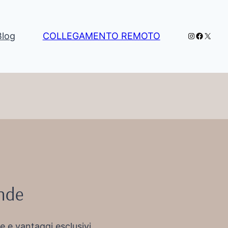
Instagram
Facebo
X
Blog
COLLEGAMENTO REMOTO
ende
re e vantaggi esclusivi.