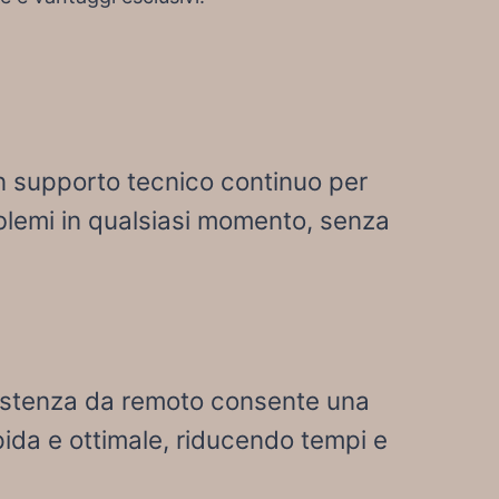
 supporto tecnico continuo per
oblemi in qualsiasi momento, senza
istenza da remoto consente una
pida e ottimale, riducendo tempi e