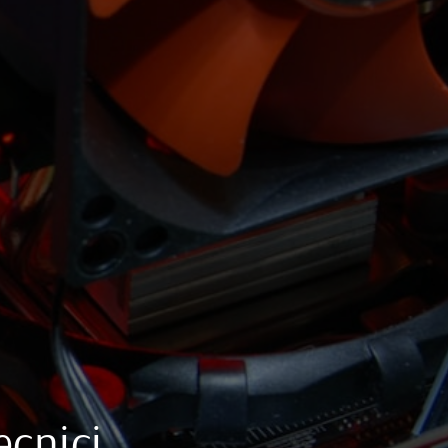
ecnici