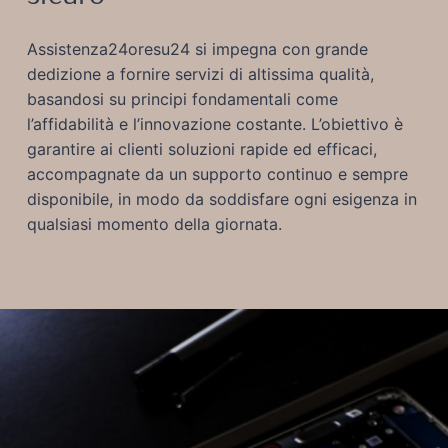
Assistenza24oresu24 si impegna con grande
dedizione a fornire servizi di altissima qualità,
basandosi su principi fondamentali come
l’affidabilità e l’innovazione costante. L’obiettivo è
garantire ai clienti soluzioni rapide ed efficaci,
accompagnate da un supporto continuo e sempre
disponibile, in modo da soddisfare ogni esigenza in
qualsiasi momento della giornata.