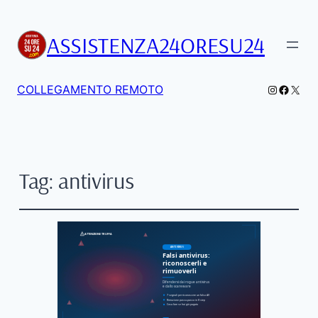
ASSISTENZA24ORESU24
Instagra
Facebo
X
COLLEGAMENTO REMOTO
Tag:
antivirus