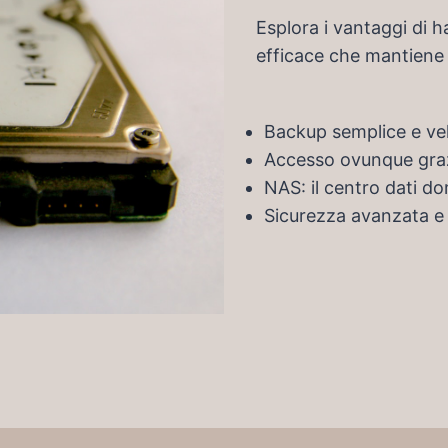
Esplora i vantaggi di 
efficace che mantiene a
Backup semplice e vel
Accesso ovunque grazi
NAS: il centro dati d
Sicurezza avanzata e