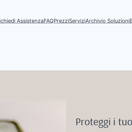
ichiedi Assistenza
FAQ
Prezzi
Servizi
Archivio Soluzioni
Proteggi i tuo