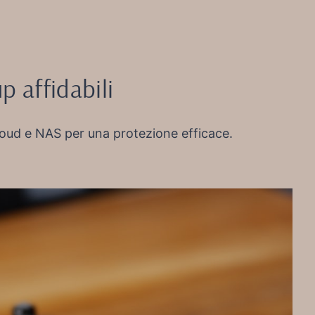
p affidabili
loud e NAS per una protezione efficace.