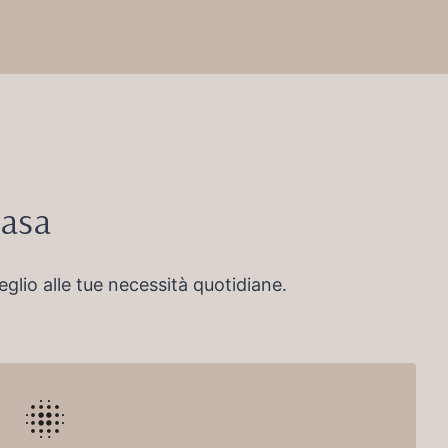
Casa
glio alle tue necessità quotidiane.