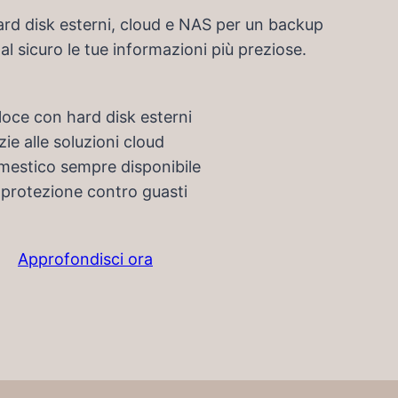
hard disk esterni, cloud e NAS per un backup
l sicuro le tue informazioni più preziose.
oce con hard disk esterni
e alle soluzioni cloud
omestico sempre disponibile
 protezione contro guasti
Approfondisci ora