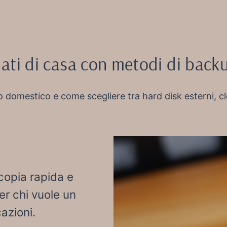
dati di casa con metodi di backu
p domestico e come scegliere tra hard disk esterni, c
copia rapida e
er chi vuole un
azioni.