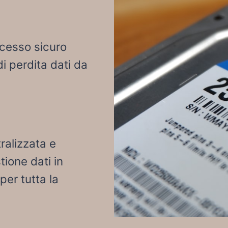
accesso sicuro
di perdita dati da
ralizzata e
tione dati in
per tutta la