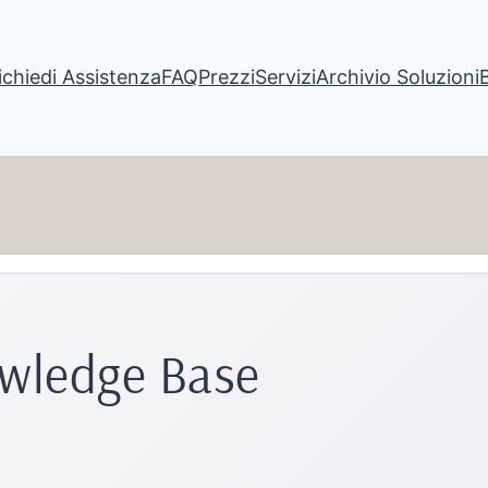
ichiedi Assistenza
FAQ
Prezzi
Servizi
Archivio Soluzioni
owledge Base