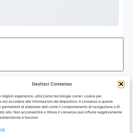
Gestisci Consenso
Instagram
Facebo
X
793841215
le migliori esperienze, utilizziamo tecnologie come i cookie per
e/o accedere alle informazioni del dispositivo. Il consenso a queste
i permetterà di elaborare dati come il comportamento di navigazione o ID
sto sito. Non acconsentire o ritirare il consenso può influire negativamente
ratteristiche e funzioni.
vizi