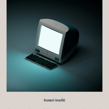
Rumori Insoliti