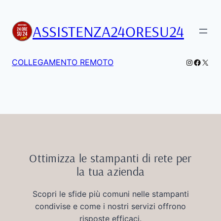
Vai
al
ASSISTENZA24ORESU24
contenuto
Instagra
Facebo
X
COLLEGAMENTO REMOTO
Ottimizza le stampanti di rete per
la tua azienda
Scopri le sfide più comuni nelle stampanti
condivise e come i nostri servizi offrono
risposte efficaci.