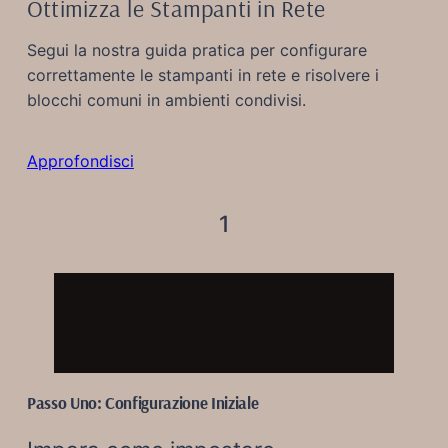
Ottimizza le Stampanti in Rete
Segui la nostra guida pratica per configurare
correttamente le stampanti in rete e risolvere i
blocchi comuni in ambienti condivisi.
Approfondisci
1
Passo Uno: Configurazione Iniziale