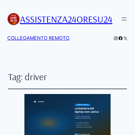
ASSISTENZA24ORESU24
Instagra
Facebo
X
COLLEGAMENTO REMOTO
Tag:
driver