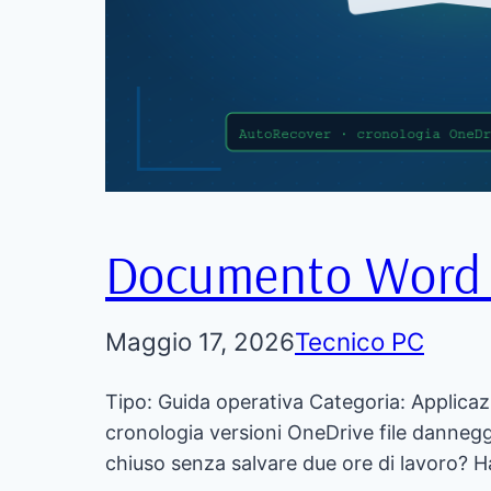
Documento Word o
Maggio 17, 2026
Tecnico PC
Tipo: Guida operativa Categoria: Applicaz
cronologia versioni OneDrive file danneg
chiuso senza salvare due ore di lavoro? 