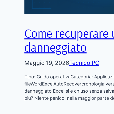
Come recuperare u
danneggiato
Maggio 19, 2026
Tecnico PC
Tipo: Guida operativaCategoria: Applicazi
fileWordExcelAutoRecovercronologia vers
danneggiato Excel si e chiuso senza salv
piu? Niente panico: nella maggior parte d