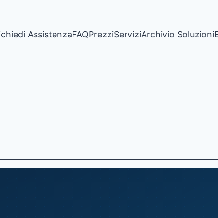
ichiedi Assistenza
FAQ
Prezzi
Servizi
Archivio Soluzioni