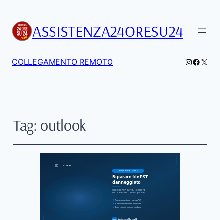
ASSISTENZA24ORESU24
Instagra
Facebo
X
COLLEGAMENTO REMOTO
Tag:
outlook