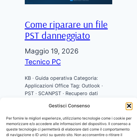
Come riparare un file
PST danneggiato
Maggio 19, 2026
Tecnico PC
KB · Guida operativa Categoria:
Applicazioni Office Tag: Outlook ·
PST · SCANPST · Recupero dati
Come riparare un file PST
Gestisci Consenso
danneggiato di Outlook con
SCANPST Outlook non si apre, si
Per fornire le migliori esperienze, utilizziamo tecnologie come i cookie per
blocca su “Elaborazione” o ti mostra
memorizzare e/o accedere alle informazioni del dispositivo. Il consenso a
queste tecnologie ci permetterà di elaborare dati come il comportamento
errori sulle cartelle? Nella maggior
di navigazione o ID unici su questo sito. Non acconsentire o ritirare il