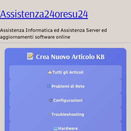
Assistenza24oresu24
Assistenza Informatica ed Assistenza Server ed
aggiornamenti software online
Crea Nuovo Articolo KB
Tutti gli Articoli
Problemi di Rete
Configurazioni
Troubleshooting
Hardware