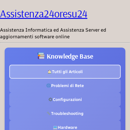
Assistenza24oresu24
Assistenza Informatica ed Assistenza Server ed
aggiornamenti software online
Knowledge Base
Tutti gli Articoli
Problemi di Rete
Configurazioni
Troubleshooting
Hardware