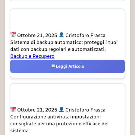
Backup Automatico File Importanti
Ottobre 21, 2025
Cristoforo Frasca
Sistema di backup automatico: proteggi i tuoi
dati con backup regolari e automatizzati.
Backup e Recupero
Leggi Articolo
Configurazione Ottimale Antivirus
Ottobre 21, 2025
Cristoforo Frasca
Configurazione antivirus: impostazioni
consigliate per una protezione efficace del
sistema.