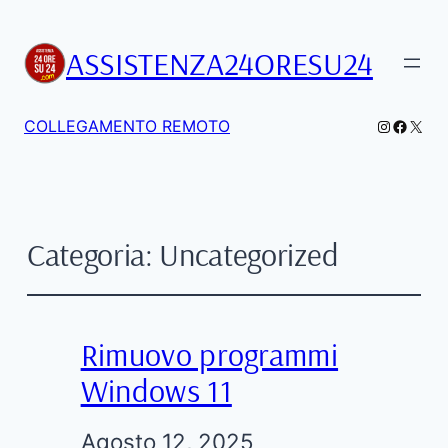
ASSISTENZA24ORESU24
Instagra
Facebo
X
COLLEGAMENTO REMOTO
Categoria:
Uncategorized
Rimuovo programmi
Windows 11
Agosto 12, 2025